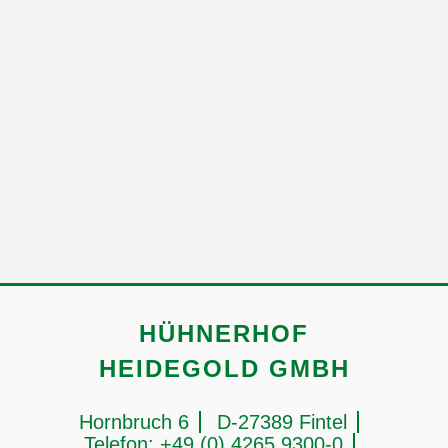
UNSERE KUNDEN
ÜBER UNS
HÜHNERHOF
HEIDEGOLD GMBH
Hornbruch 6
D-27389 Fintel
Telefon: +49 (0) 4265 9300-0